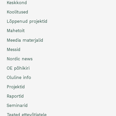
Keskkond
Koolitused
Lõppenud projektid
Mahetoit
Meedia materjalid
Messid
Nordic news
OE põhikiri
Oluline info
Projektid
Raportid
Seminarid
Teated ettevõtjatele