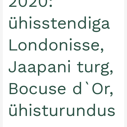
2020:
ühisstendiga
Londonisse,
Jaapani turg,
Bocuse d`Or,
ühisturundus