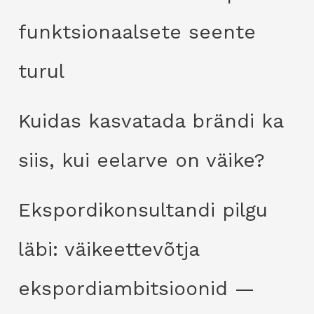
funktsionaalsete seente
turul
Kuidas kasvatada brändi ka
siis, kui eelarve on väike?
Ekspordikonsultandi pilgu
läbi: väikeettevõtja
ekspordiambitsioonid —