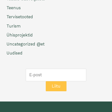
Teenus
Tervisetooted
Turism
Ühisprojektid
Uncategorized @et
Uudised
Liitu