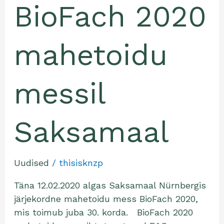
BioFach 2020
mahetoidu
messil
Saksamaal
Uudised
/
thisisknzp
Täna 12.02.2020 algas Saksamaal Nürnbergis
järjekordne mahetoidu mess BioFach 2020,
mis toimub juba 30. korda. BioFach 2020