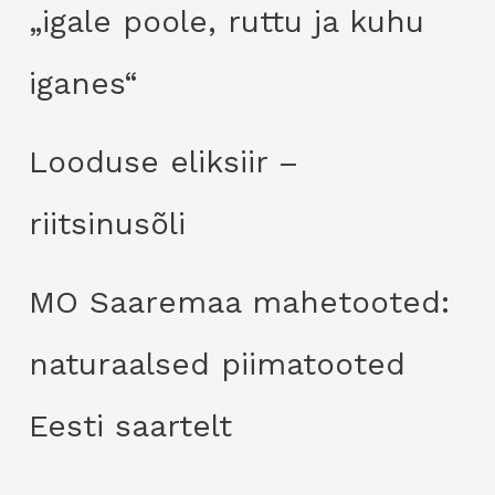
„igale poole, ruttu ja kuhu
iganes“
Looduse eliksiir –
riitsinusõli
MO Saaremaa mahetooted:
naturaalsed piimatooted
Eesti saartelt