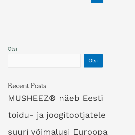
Otsi
Otsi
Recent Posts
MUSHEEZ® näeb Eesti
toidu- ja joogitootjatele
suuri võimalusi Euroopa