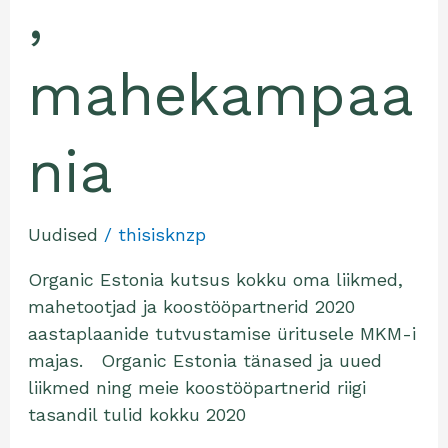
,
mahekampaa
nia
Uudised
/
thisisknzp
Organic Estonia kutsus kokku oma liikmed,
mahetootjad ja koostööpartnerid 2020
aastaplaanide tutvustamise üritusele MKM-i
majas. Organic Estonia tänased ja uued
liikmed ning meie koostööpartnerid riigi
tasandil tulid kokku 2020