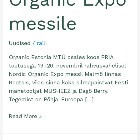
messile
Uudised
/
raili
Organic Estonia MTÜ osales koos PRIA
toetusega 19.-20. novembril rahvusvahelisel
Nordic Organic Expo messil Malmö linnas
Rootsis, viies sinna kaks silmapaistvat Eesti
mahetootjat MUSHEEZ ja Dagö Berry.
Tegemist on Põhja-Euroopa […]
Read More »