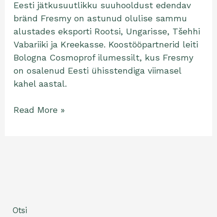
Eesti jätkusuutlikku suuhooldust edendav
bränd Fresmy on astunud olulise sammu
alustades eksporti Rootsi, Ungarisse, Tšehhi
Vabariiki ja Kreekasse. Koostööpartnerid leiti
Bologna Cosmoprof ilumessilt, kus Fresmy
on osalenud Eesti ühisstendiga viimasel
kahel aastal.
Read More »
Otsi