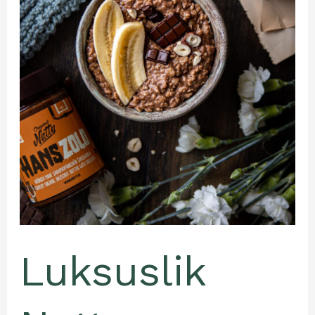
Luksuslik