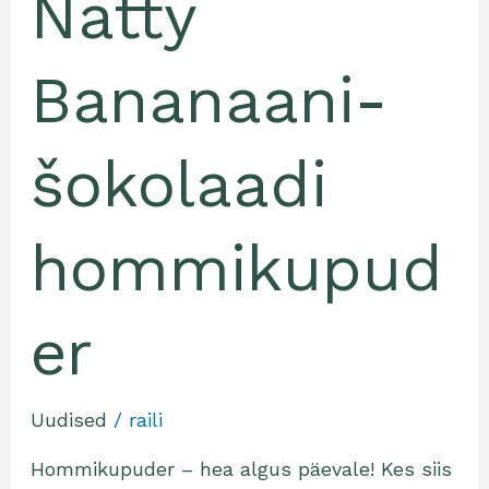
Natty
Bananaani-
šokolaadi
hommikupud
er
Uudised
/
raili
Hommikupuder – hea algus päevale! Kes siis