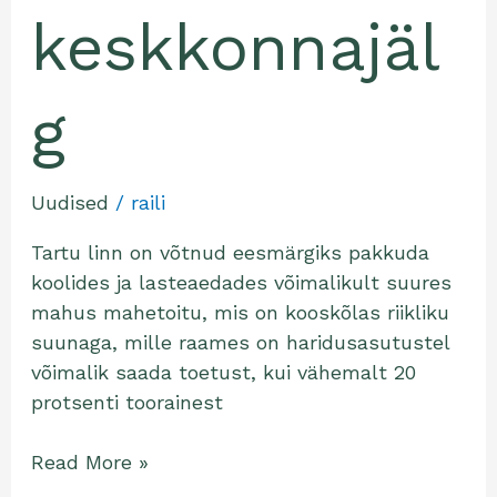
keskkonnajäl
g
Uudised
/
raili
Tartu linn on võtnud eesmärgiks pakkuda
koolides ja lasteaedades võimalikult suures
mahus mahetoitu, mis on kooskõlas riikliku
suunaga, mille raames on haridusasutustel
võimalik saada toetust, kui vähemalt 20
protsenti toorainest
Read More »