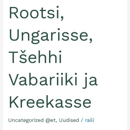
Rootsi,
Ungarisse,
Tšehhi
Vabariiki ja
Kreekasse
Uncategorized @et
,
Uudised
/
raili