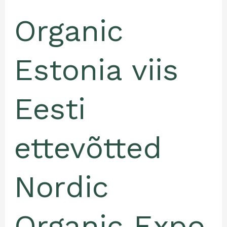
Organic
Estonia viis
Eesti
ettevõtted
Nordic
Organic Expo