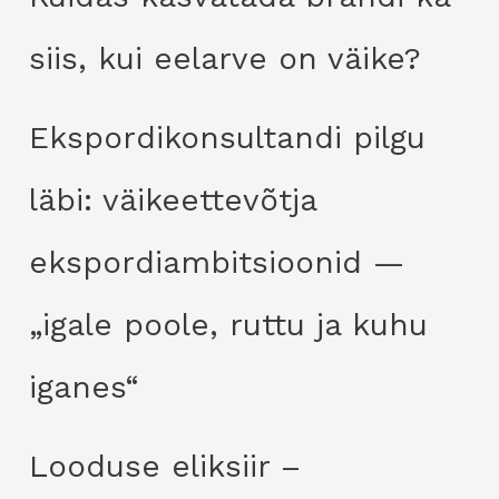
siis, kui eelarve on väike?
Ekspordikonsultandi pilgu
läbi: väikeettevõtja
ekspordiambitsioonid —
„igale poole, ruttu ja kuhu
iganes“
Looduse eliksiir –