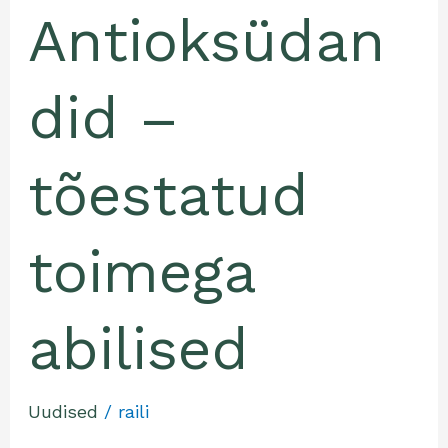
Antioksüdan
did –
tõestatud
toimega
abilised
Uudised
/
raili