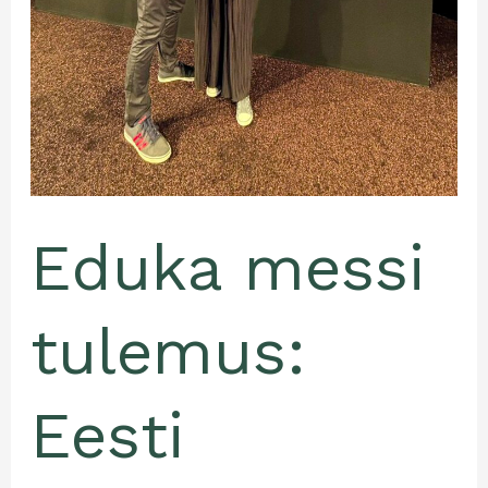
ja
Kreekasse
Eduka messi
tulemus:
Eesti