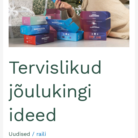
Tervislikud
jõulukingi
ideed
Uudised
/
raili