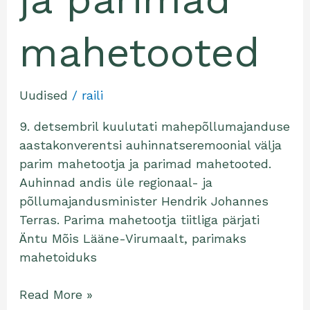
mahetooted
Uudised
/
raili
9. detsembril kuulutati mahepõllumajanduse
aastakonverentsi auhinnatseremoonial välja
parim mahetootja ja parimad mahetooted.
Auhinnad andis üle regionaal- ja
põllumajandusminister Hendrik Johannes
Terras. Parima mahetootja tiitliga pärjati
Äntu Mõis Lääne-Virumaalt, parimaks
mahetoiduks
Read More »