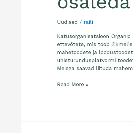
osaleda
Uudised
/
raili
Katusorganisatsioon Organic
ettevõtete, mis toob liikmelis
mahetoodete ja loodustoodet
ühisturundusplatvormi toode
Meiega saavad liituda mahema
Read More »