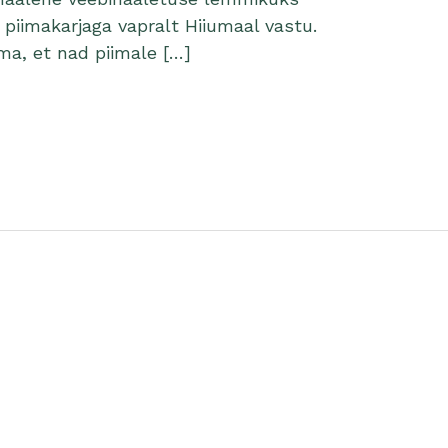
a piimakarjaga vapralt Hiiumaal vastu.
ma, et nad piimale […]