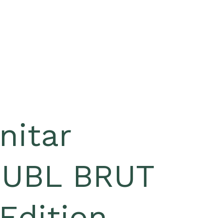
nitar
UBL BRUT
Edition