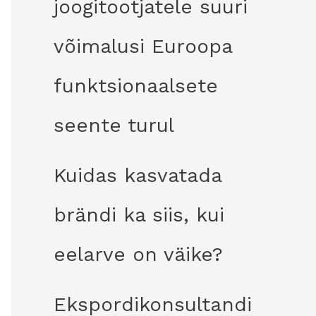
joogitootjatele suuri
võimalusi Euroopa
funktsionaalsete
seente turul
Kuidas kasvatada
brändi ka siis, kui
eelarve on väike?
Ekspordikonsultandi