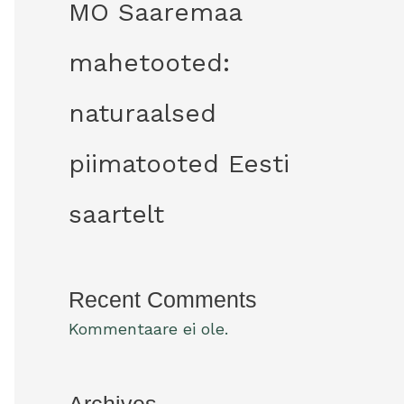
MO Saaremaa
mahetooted:
naturaalsed
piimatooted Eesti
saartelt
Recent Comments
Kommentaare ei ole.