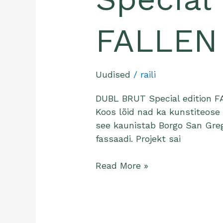
FALLEN
Uudised
/
raili
DUBL BRUT Special edition F
Koos lõid nad ka kunstiteose 
see kaunistab Borgo San Greg
fassaadi. Projekt sai
Read More »