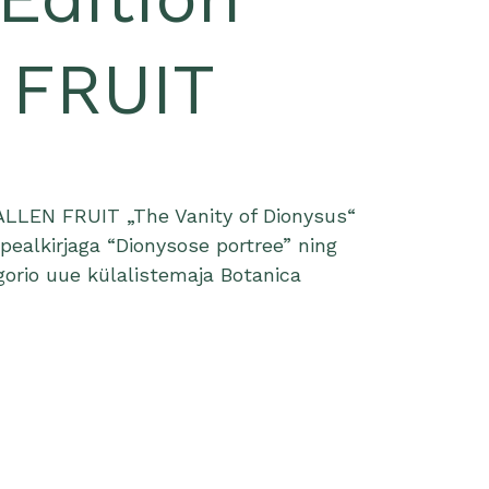
 FRUIT
ALLEN FRUIT „The Vanity of Dionysus“
pealkirjaga “Dionysose portree” ning
orio uue külalistemaja Botanica