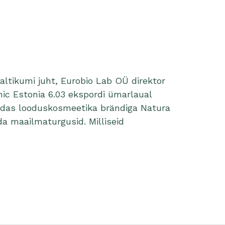
altikumi juht, Eurobio Lab OÜ direktor
ic Estonia 6.03 ekspordi ümarlaual
uidas looduskosmeetika brändiga Natura
a maailmaturgusid. Milliseid