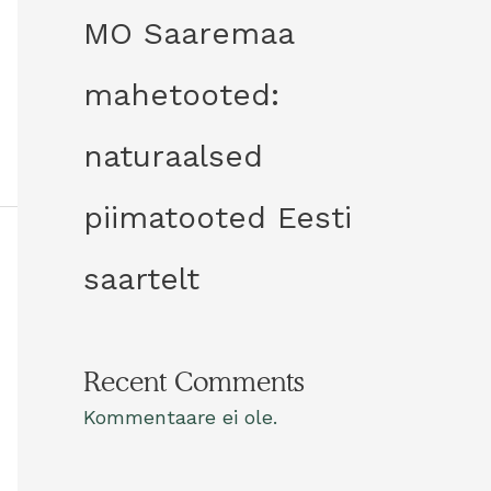
MO Saaremaa
mahetooted:
naturaalsed
piimatooted Eesti
saartelt
Recent Comments
Kommentaare ei ole.