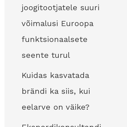
joogitootjatele suuri
võimalusi Euroopa
funktsionaalsete
seente turul
Kuidas kasvatada
brändi ka siis, kui
eelarve on väike?