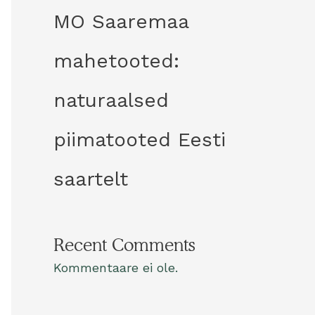
MO Saaremaa
mahetooted:
naturaalsed
piimatooted Eesti
saartelt
Recent Comments
Kommentaare ei ole.