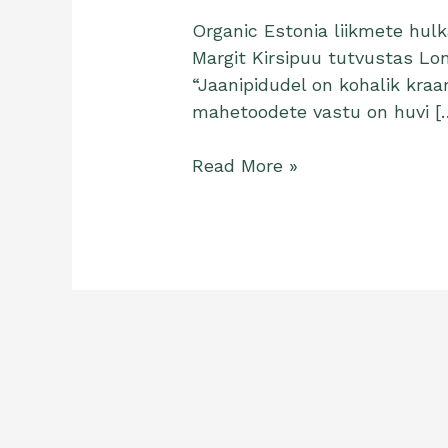
Organic Estonia liikmete hul
Margit Kirsipuu tutvustas Lo
“Jaanipidudel on kohalik kraa
mahetoodete vastu on huvi [
Read More »