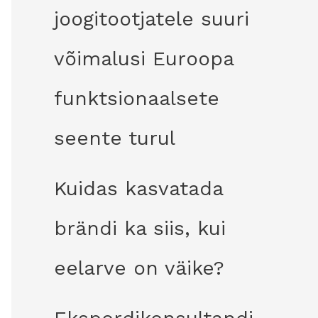
joogitootjatele suuri
võimalusi Euroopa
funktsionaalsete
seente turul
Kuidas kasvatada
brändi ka siis, kui
eelarve on väike?