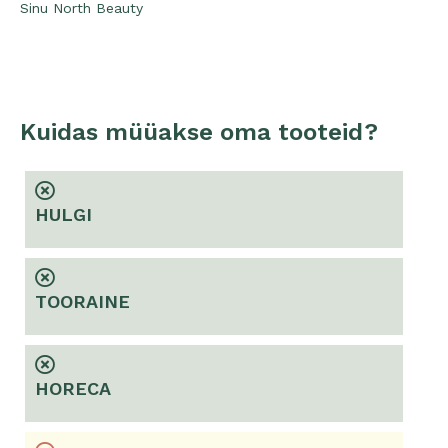
Sinu North Beauty
Kuidas müüakse oma tooteid?
HULGI
TOORAINE
HORECA