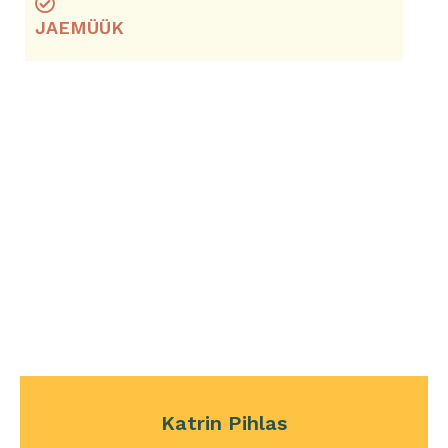
JAEMÜÜK
Katrin Pihlas